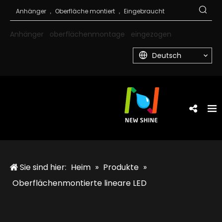
Anhänger
oberflächenmontage
eingezogen
Deutsch
Sie sind hier:
Heim
»
Produkte
»
Oberflächenmontierte lineare LED