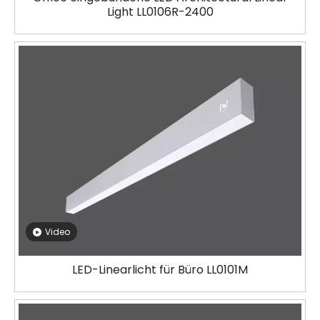
Light LL0106R-2400
Video
LED-Linearlicht für Büro LL0101M